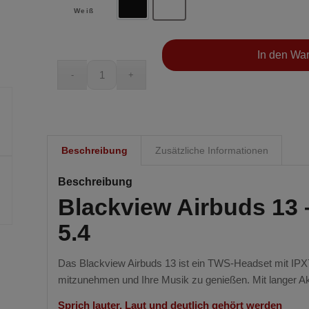
Schwarz
Weiß
Weiß
In den Wa
Beschreibung
Zusätzliche Informationen
Beschreibung
Blackview Airbuds 13 
5.4
Das Blackview Airbuds 13 ist ein TWS-Headset mit IPX7
mitzunehmen und Ihre Musik zu genießen. Mit langer A
Sprich lauter. Laut und deutlich gehört werden