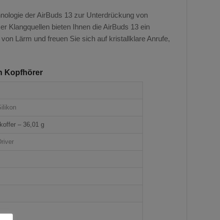
nologie der AirBuds 13 zur Unterdrückung von
Klangquellen bieten Ihnen die AirBuds 13 ein
von Lärm und freuen Sie sich auf kristallklare Anrufe,
h Kopfhörer
ilikon
koffer – 36,01 g
river