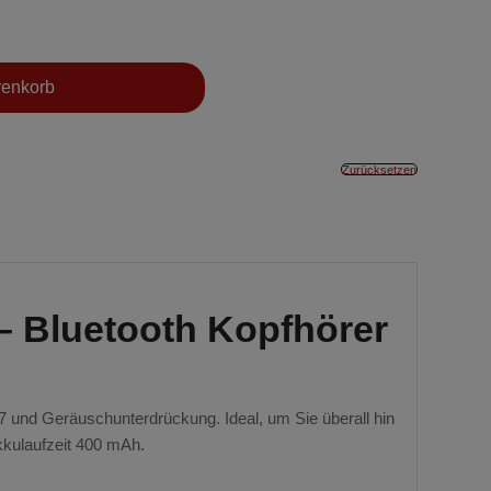
renkorb
Zurücksetzen
– Bluetooth Kopfhörer
 und Geräuschunterdrückung. Ideal, um Sie überall hin
kkulaufzeit 400 mAh.