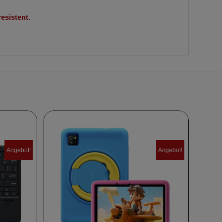
esistent.
Angebot!
Angebot!