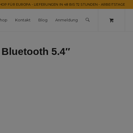
OP FÜR EUROPA - LIEFERUNGEN IN 48 BIS 72 STUNDEN - ARBEITSTAGE
hop
Kontakt
Blog
Anmeldung
 Bluetooth 5.4″