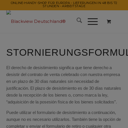
ONLINE-HANDY-SHOP FÜR EUROPA - LIEFERUNGEN IN 48 BIS 72
STUNDEN - ARBEITSTAGE
STORNIERUNGSFORMU
El derecho de desistimiento significa que tiene derecho a
desistir del contrato de venta celebrado con nuestra empresa
en un plazo de 30 días naturales sin necesidad de
justificación.
El plazo de desistimiento es de 30 días naturales
desde la recepción de los bienes o, como marca la ley,
“adquisición de la posesión física de los bienes solicitados”.
Puede utilizar el formulario de desistimiento a continuación,
aunque no es necesario utilizarlos.
También tiene la opción de
completar y enviar el formulario de retiro o cualquier otra