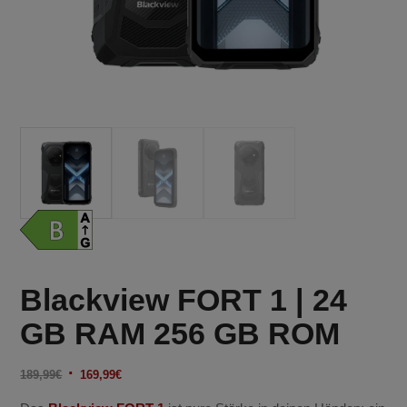
Blackview FORT 1 | 24
GB RAM 256 GB ROM
Ursprünglicher
Aktueller
189,99
€
169,99
€
Preis
Preis