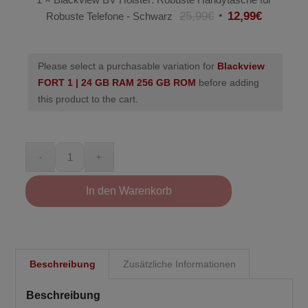
Holster:
25,99
€
12,99
€
Robuste Telefone - Schwarz
Schwarz
Robuste
Handytasche
für
Please select a purchasable variation for
Blackview
Robuste
FORT 1 | 24 GB RAM 256 GB ROM
before adding
Telefone
this product to the cart.
-
Schwarz
In den Warenkorb
Beschreibung
Zusätzliche Informationen
Beschreibung