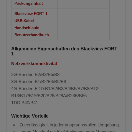
Packungsinhalt
Blackview FORT 1
USB-Kabel
Handschlaufe
Benutzerhandbuch
Allgemeine Eigenschaften des Blackview FORT
1
Netzwerkkonnektivität
2G-Bänder: B2/B3/B5/B8
3G-Bänder: B1/B2/B4/B5/B8
4G-Bänder: FDD:B1/B2/B3/B4/B5/B7/B8/B12
B13/B17/B19/B20/B26/B28A/B28B/B66
TDD:B40/B41
Wichtige Vorteile
Zuverlässigkeit in jeder anspruchsvollen Umgebung.
Lange Akkulaufzeit für Arbeitstage oder Abenteuer.