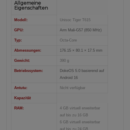
Allgemeine
Eigenschaften
Modell:
Unisoc Tiger T615
GPU:
Arm Mali-G57 (850 MHz)
Typ:
Octa-Core
Abmessungen:
176.15 × 80.1 × 17.5 mm
Gewicht:
390 g
Betriebssystem:
DokeOS 5.0 basierend auf
Android 16
Antutu:
Nicht verfügbar
Kapazität
RAM:
4 GB virtuell erweiterbar
auf bis zu 16 GB
6 GB virtuell erweiterbar
auf bis zu 24 GB