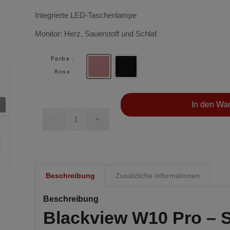
Integrierte LED-Taschenlampe
Monitor: Herz, Sauerstoff und Schlaf
Farbe
:
Rose
Schwarz
Rose
In den Wa
Beschreibung
Zusätzliche Informationen
Beschreibung
Blackview W10 Pro – 