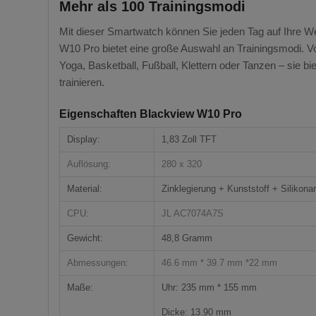
Mehr als 100 Trainingsmodi
Mit dieser Smartwatch können Sie jeden Tag auf Ihre We
W10 Pro bietet eine große Auswahl an Trainingsmodi. V
Yoga, Basketball, Fußball, Klettern oder Tanzen – sie biete
trainieren.
Eigenschaften Blackview W10 Pro
Display:
1,83 Zoll TFT
Auflösung:
280 x 320
Material:
Zinklegierung + Kunststoff + Silikon
CPU:
JL AC7074A7S
Gewicht:
48,8 Gramm
Abmessungen:
46.6 mm * 39.7 mm *22 mm
Maße:
Uhr: 235 mm * 155 mm
Dicke: 13.90 mm