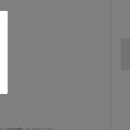
iale Netzwerke und Nachrichten