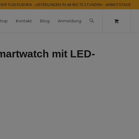
OP FÜR EUROPA - LIEFERUNGEN IN 48 BIS 72 STUNDEN - ARBEITSTAGE
hop
Kontakt
Blog
Anmeldung
martwatch mit LED-