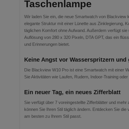
Taschenlampe
Wir laden Sie ein, die neue Smartwatch von Blackview 
elegante Struktur mit einer Lünette aus Zinklegierung, 
täglichen Komfort ohne Aufwand. Außerdem verfügt sie 
Auflösung von 280 x 320 Pixeln, DTA GPT, das ein flüssi
und Erinnerungen bietet.
Keine Angst vor Wasserspritzern und g
Die Blackview W10 Pro ist eine Smartwatch mit einer W
Sie Aktivitäten wie Laufen, Rudern, Indoor-Training oder
Ein neuer Tag, ein neues Zifferblatt
Sie verfügt über 7 voreingestellte Zifferblätter und meh
können Sie Ihren Stil täglich ändern. Entdecken Sie die
am besten zu Ihrem Stil passt.