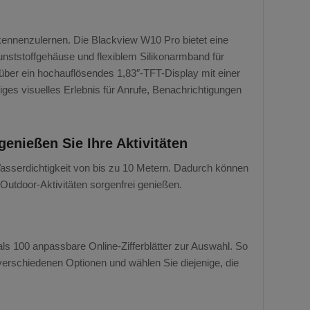
kennenzulernen. Die Blackview W10 Pro bietet eine
Kunststoffgehäuse und flexiblem Silikonarmband für
über ein hochauflösendes 1,83″-TFT-Display mit einer
ges visuelles Erlebnis für Anrufe, Benachrichtigungen
enießen Sie Ihre Aktivitäten
asserdichtigkeit von bis zu 10 Metern. Dadurch können
 Outdoor-Aktivitäten sorgenfrei genießen.
r als 100 anpassbare Online-Zifferblätter zur Auswahl. So
 verschiedenen Optionen und wählen Sie diejenige, die