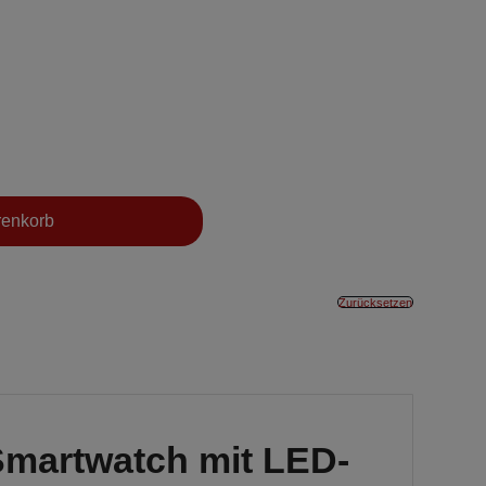
renkorb
Zurücksetzen
Smartwatch mit LED-