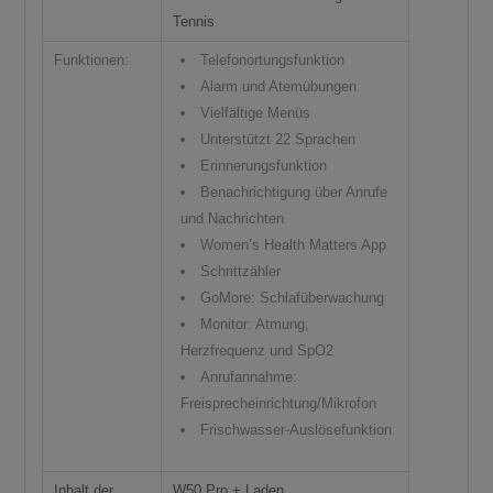
Tennis
Funktionen:
Telefonortungsfunktion
Alarm und Atemübungen
Vielfältige Menüs
Unterstützt 22 Sprachen
Erinnerungsfunktion
Benachrichtigung über Anrufe
und Nachrichten
Women’s Health Matters App
Schrittzähler
GoMore: Schlafüberwachung
Monitor: Atmung,
Herzfrequenz und SpO2
Anrufannahme:
Freisprecheinrichtung/Mikrofon
Frischwasser-Auslösefunktion
Inhalt der
W50 Pro + Laden