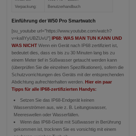
Verpackung:
Benutzerhandbuch
Einführung der W50 Pro Smartwatch
[su_youtube url=”https://www.youtube.com/watch?
v=ka8YyUBZUvU”]
IP68: WAS MAN TUN KANN UND
WAS NICHT
Wenn ein Gerät nach IP68 zertifiziert ist,
bedeutet dies, dass es bis zu 30 Minuten lang bis zu
einem Meter tief in Süßwasser getaucht werden kann
(überprüfen Sie die einzelnen Spezifikationen), sofern die
Schutzvorrichtungen des Geräts mit der entsprechenden
Abdichtung aufrechterhalten werden.
Hier ein paar
Tipps für alle IP68-zertifizierten Handys:
Setzen Sie das IP68-Endgerät keinen
Wasserströmen aus, wie z. B. Leitungswasser,
Meereswellen oder Wasserfällen.
Wenn das IP68-Gerät mit Süßwasser in Berührung
gekommen ist, trocknen Sie es vorsichtig mit einem