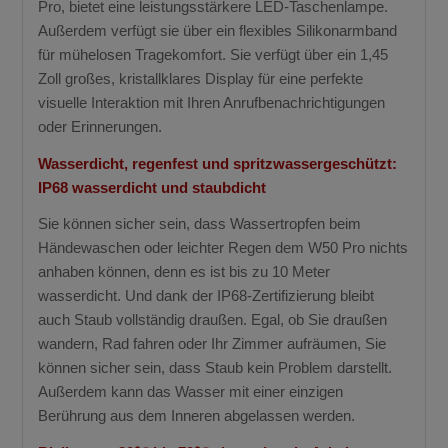
Pro, bietet eine leistungsstärkere LED-Taschenlampe.
Außerdem verfügt sie über ein flexibles Silikonarmband
für mühelosen Tragekomfort. Sie verfügt über ein 1,45
Zoll großes, kristallklares Display für eine perfekte
visuelle Interaktion mit Ihren Anrufbenachrichtigungen
oder Erinnerungen.
Wasserdicht, regenfest und spritzwassergeschützt:
IP68 wasserdicht und staubdicht
Sie können sicher sein, dass Wassertropfen beim
Händewaschen oder leichter Regen dem W50 Pro nichts
anhaben können, denn es ist bis zu 10 Meter
wasserdicht. Und dank der IP68-Zertifizierung bleibt
auch Staub vollständig draußen. Egal, ob Sie draußen
wandern, Rad fahren oder Ihr Zimmer aufräumen, Sie
können sicher sein, dass Staub kein Problem darstellt.
Außerdem kann das Wasser mit einer einzigen
Berührung aus dem Inneren abgelassen werden.