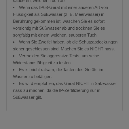
sauberen, weichen Tuch ab.
Wenn das IP68-Gerät mit einer anderen Art von
Flüssigkeit als Süßwasser (z. B. Meerwasser) in
Berührung gekommen ist, waschen Sie es sofort
vorsichtig mit Süßwasser ab und trocknen Sie es
sorgfältig mit einem weichen, sauberen Tuch.
Wenn Sie Zweifel haben, ob die Schutzabdeckungen
sicher geschlossen sind. Machen Sie es NICHT nass.
Vermeiden Sie aggressive Tests, um seine
Widerstandsfähigkeit zu testen.
Es ist nicht ratsam, die Tasten des Geräts im
Wasser zu betätigen.
Angebot!
Angebot!
Es wird empfohlen, das Gerät NICHT in Salzwasser
nass zu machen, da die IP-Zertifizierung nur in
Süßwasser gilt.