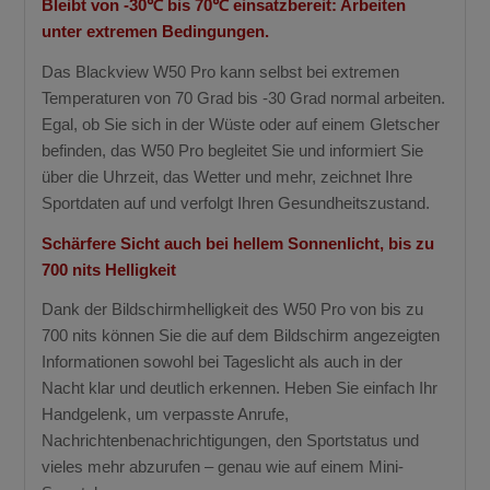
Bleibt von -30℃ bis 70℃ einsatzbereit: Arbeiten
unter extremen Bedingungen.
Das Blackview W50 Pro kann selbst bei extremen
Temperaturen von 70 Grad bis -30 Grad normal arbeiten.
Egal, ob Sie sich in der Wüste oder auf einem Gletscher
befinden, das W50 Pro begleitet Sie und informiert Sie
über die Uhrzeit, das Wetter und mehr, zeichnet Ihre
Sportdaten auf und verfolgt Ihren Gesundheitszustand.
Schärfere Sicht auch bei hellem Sonnenlicht, bis zu
700 nits Helligkeit
Dank der Bildschirmhelligkeit des W50 Pro von bis zu
700 nits können Sie die auf dem Bildschirm angezeigten
Informationen sowohl bei Tageslicht als auch in der
Nacht klar und deutlich erkennen. Heben Sie einfach Ihr
Handgelenk, um verpasste Anrufe,
Nachrichtenbenachrichtigungen, den Sportstatus und
vieles mehr abzurufen – genau wie auf einem Mini-