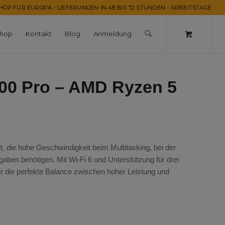
OP FÜR EUROPA - LIEFERUNGEN IN 48 BIS 72 STUNDEN - ARBEITSTAGE
hop
Kontakt
Blog
Anmeldung
00 Pro – AMD Ryzen 5
, die hohe Geschwindigkeit beim Multitasking, bei der
aben benötigen. Mit Wi-Fi 6 und Unterstützung für drei
er die perfekte Balance zwischen hoher Leistung und