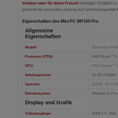
Inhalten oder für deine Freizeit
benötigst. Erhältlich i
jederzeit die passende Leistung und Speicherkapazität 
Eigenschaften des Mini PC MP100 Pro
Allgemeine
Eigenschaften
Modell:
Blackview MP10
Prozessor (CPU):
AMD Ryzen™ 5 
GPU:
AMD Radeon™ G
Arbeitsspeicher:
16 GB LPDDR4
Speicher:
512GB（M.2 228
Betriebssystem:
Windows 11 Pro 
Display und Grafik
Videoausgänge:
HDMI 2.0（Max. 