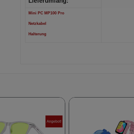
Lieferumfang:
Mini PC MP100 Pro
Netzkabel
Halterung
Angebot!