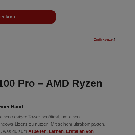
renkorb
Zurücksetzen
100 Pro – AMD Ryzen
einer Hand
einen riesigen Tower benötigst, um einen
ndows-Lizenz
zu nutzen. Mit seinem ultrakompakten,
les, was du zum
Arbeiten, Lernen, Erstellen von