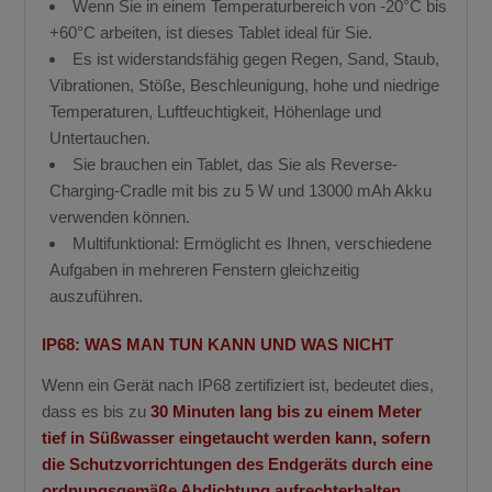
Wenn Sie in einem Temperaturbereich von -20°C bis
+60°C arbeiten, ist dieses Tablet ideal für Sie.
Es ist widerstandsfähig gegen Regen, Sand, Staub,
Vibrationen, Stöße, Beschleunigung, hohe und niedrige
Temperaturen, Luftfeuchtigkeit, Höhenlage und
Untertauchen.
Sie brauchen ein Tablet, das Sie als Reverse-
Charging-Cradle mit bis zu 5 W und 13000 mAh Akku
verwenden können.
Multifunktional: Ermöglicht es Ihnen, verschiedene
Aufgaben in mehreren Fenstern gleichzeitig
auszuführen.
IP68: WAS MAN TUN KANN UND WAS NICHT
Wenn ein Gerät nach IP68 zertifiziert ist, bedeutet dies,
dass es bis zu
30 Minuten lang bis zu einem Meter
tief in Süßwasser eingetaucht werden kann, sofern
die Schutzvorrichtungen des Endgeräts durch eine
ordnungsgemäße Abdichtung aufrechterhalten