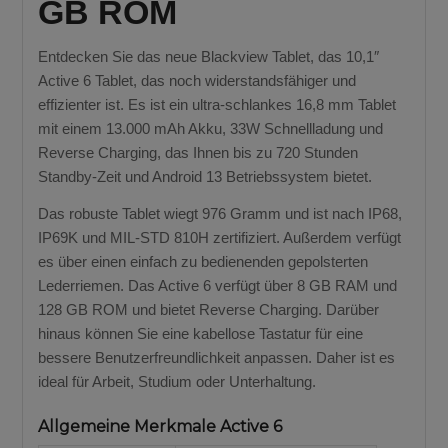
GB ROM
Entdecken Sie das neue Blackview Tablet, das 10,1″
Active 6 Tablet, das noch widerstandsfähiger und
effizienter ist. Es ist ein ultra-schlankes 16,8 mm Tablet
mit einem 13.000 mAh Akku, 33W Schnellladung und
Reverse Charging, das Ihnen bis zu 720 Stunden
Standby-Zeit und Android 13 Betriebssystem bietet.
Das robuste Tablet wiegt 976 Gramm und ist nach IP68,
IP69K und MIL-STD 810H zertifiziert. Außerdem verfügt
es über einen einfach zu bedienenden gepolsterten
Lederriemen. Das Active 6 verfügt über 8 GB RAM und
128 GB ROM und bietet Reverse Charging. Darüber
hinaus können Sie eine kabellose Tastatur für eine
bessere Benutzerfreundlichkeit anpassen. Daher ist es
ideal für Arbeit, Studium oder Unterhaltung.
Allgemeine Merkmale Active 6