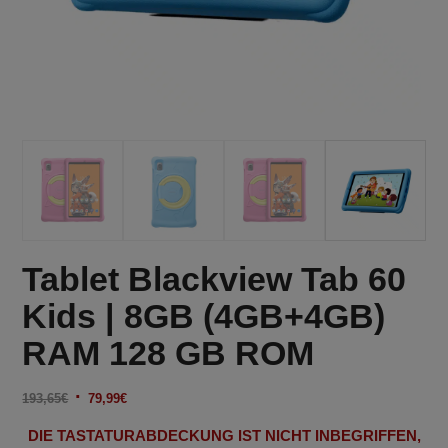
Tablet Blackview Tab 60
Kids | 8GB (4GB+4GB)
RAM 128 GB ROM
Ursprünglicher
Aktueller
193,65
€
79,99
€
Preis
Preis
DIE TASTATURABDECKUNG IST NICHT INBEGRIFFEN,
war:
ist: