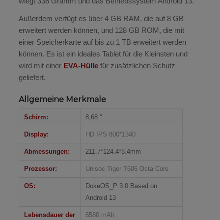
wiegt 338 Gramm und das Betriebssystem Android 13.
Außerdem verfügt es über 4 GB RAM, die auf 8 GB
erweitert werden können, und 128 GB ROM, die mit
einer Speicherkarte auf bis zu 1 TB erweitert werden
können. Es ist ein ideales Tablet für die Kleinsten und
wird mit einer
EVA-Hülle
für zusätzlichen Schutz
geliefert.
Allgemeine Merkmale
Schirm:
8,68 “
Display:
HD IPS 800*1340
Abmessungen:
211.7*124.4*8.4mm
Prozessor:
Unisoc Tiger T606 Octa Core
OS:
DokeOS_P 3.0 Based on
Android 13
Lebensdauer der
6580 mAh