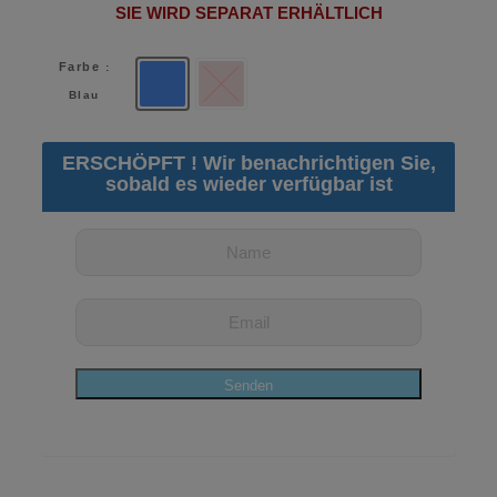
SIE WIRD SEPARAT ERHÄLTLICH
193,65€
79,99€.
Farbe
:
Blau
Rose
Blau
ERSCHÖPFT ! Wir benachrichtigen Sie,
sobald es wieder verfügbar ist
Senden