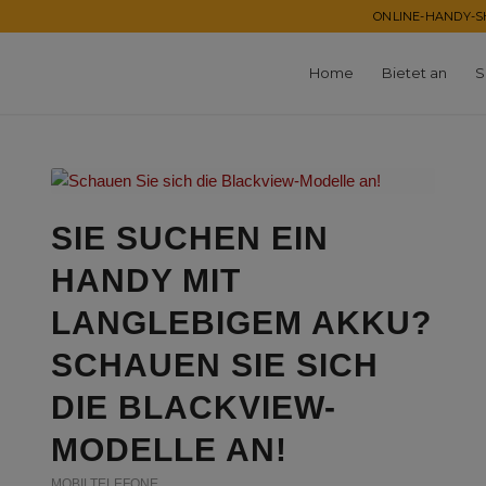
ONLINE-HANDY-SH
Home
Bietet an
S
SIE SUCHEN EIN
HANDY MIT
LANGLEBIGEM AKKU?
SCHAUEN SIE SICH
DIE BLACKVIEW-
MODELLE AN!
MOBILTELEFONE